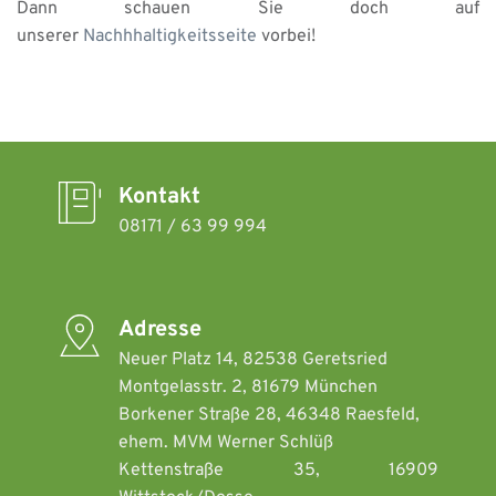
Dann schauen Sie doch auf 
unserer 
Nachhhaltigkeitsseite
 vorbei!
Kontakt
08171 / 63 99 994
Adresse
Neuer Platz 14, 82538 Geretsried 
Montgelasstr. 2, 81679 München  
Borkener Straße 28, 46348 Raesfeld, 
ehem. MVM Werner Schlüß
Kettenstraße 35, 16909 