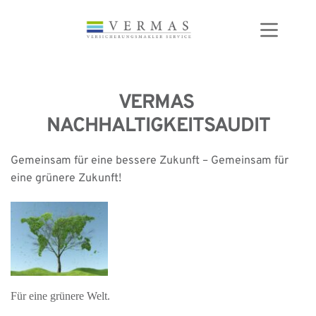
Zum
Inhalt
springen
VERMAS 
NACHHALTIGKEITSAUDIT
Gemeinsam für eine bessere Zukunft – Gemeinsam für 
eine grünere Zukunft!
Für eine grünere Welt.