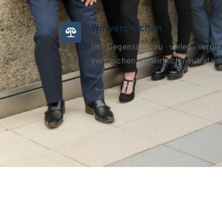
Wir vergleichen
﻿Im Gegensatz zu vielen Verglei
vergleichen wir wirklich neutral un