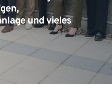
gen, 
lage und vieles 