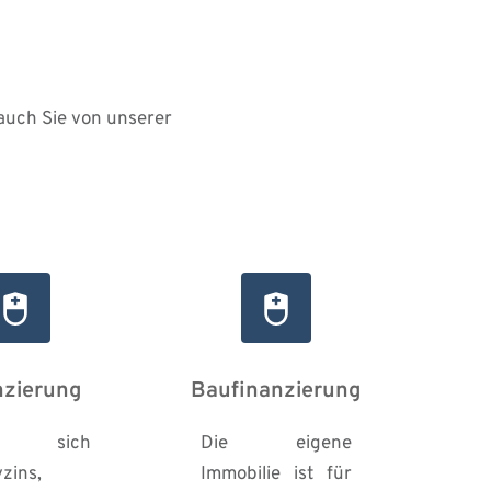
auch Sie von unserer 
nzierung
Baufinanzierung
sich 
Die eigene 
zins, 
Immobilie ist für 