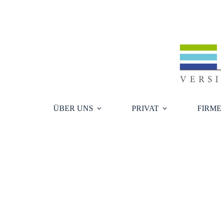
Zum
Inhalt
springen
ÜBER UNS
PRIVAT
FIRM