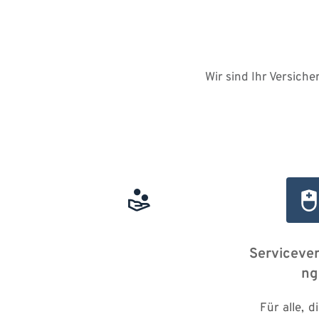
Wir sind Ihr Versich
Versicherungen
Serviceve
ng
So 
unterschiedlich 
Für alle, di