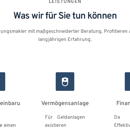
LEISTUNGEN
Was wir für Sie tun können
erungsmakler mit maßgeschneiderter Beratung. Profitieren 
langjährigen Erfahrung.
reinbaru
Vermögensanlage
Fina
Für Geldanlagen 
Da 
e einen 
existieren 
Effektiv