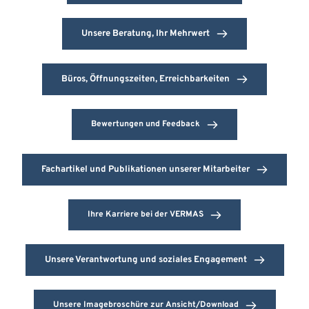
Unsere Beratung, Ihr Mehrwert
Büros, Öffnungszeiten, Erreichbarkeiten
Bewertungen und Feedback
Fachartikel und Publikationen unserer Mitarbeiter
Ihre Karriere bei der VERMAS
Unsere Verantwortung und soziales Engagement
Unsere Imagebroschüre zur Ansicht/Download