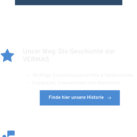
Unser Weg: Die Geschichte der 
VERMAS
Wichtige Entwicklungsschritte & Meilensteine
Expansion, Innovationen und Wachstum
Finde hier unsere Historie
Unser Leistungsspektrum für 