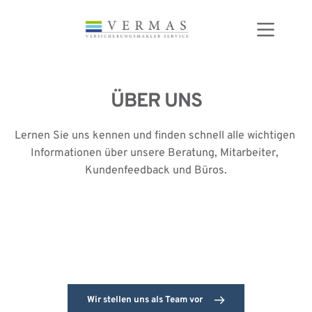
Zum
Inhalt
springen
ÜBER UNS
Lernen Sie uns kennen und finden schnell alle wichtigen 
Informationen über unsere Beratung, Mitarbeiter, 
Kundenfeedback und Büros.
Wir stellen uns als Team vor