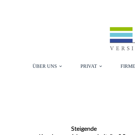
Zum
Inhalt
springen
ÜBER UNS
PRIVAT
FIRM
Steigende