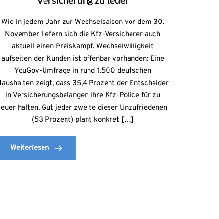
Versicherung zu teuer
Wie in jedem Jahr zur Wechselsaison vor dem 30.
November liefern sich die Kfz-Versicherer auch
aktuell einen Preiskampf. Wechselwilligkeit
aufseiten der Kunden ist offenbar vorhanden: Eine
YouGov-Umfrage in rund 1.500 deutschen
Haushalten zeigt, dass 35,4 Prozent der Entscheider
in Versicherungsbelangen ihre Kfz-Police für zu
teuer halten. Gut jeder zweite dieser Unzufriedenen
(53 Prozent) plant konkret […]
Weiterlesen