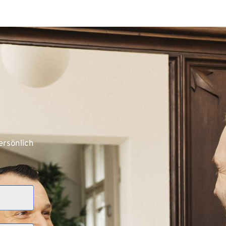
rsönlich 