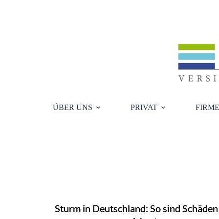
Zum
Inhalt
springen
ÜBER UNS
PRIVAT
FIRM
Sturm in Deutschland: So sind Schäden