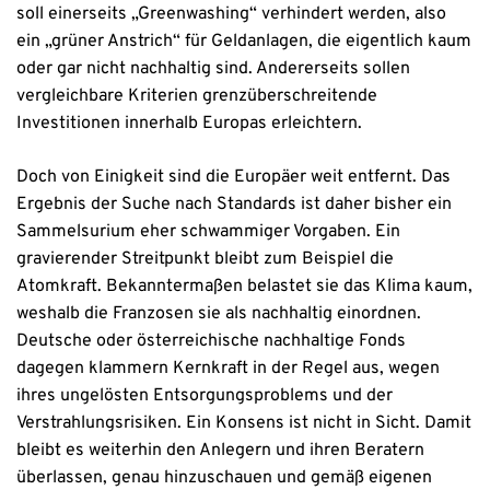
soll einerseits „Greenwashing“ verhindert werden, also
ein „grüner Anstrich“ für Geldanlagen, die eigentlich kaum
oder gar nicht nachhaltig sind. Andererseits sollen
vergleichbare Kriterien grenzüberschreitende
Investitionen innerhalb Europas erleichtern.
Doch von Einigkeit sind die Europäer weit entfernt. Das
Ergebnis der Suche nach Standards ist daher bisher ein
Sammelsurium eher schwammiger Vorgaben. Ein
gravierender Streitpunkt bleibt zum Beispiel die
Atomkraft. Bekanntermaßen belastet sie das Klima kaum,
weshalb die Franzosen sie als nachhaltig einordnen.
Deutsche oder österreichische nachhaltige Fonds
dagegen klammern Kernkraft in der Regel aus, wegen
ihres ungelösten Entsorgungsproblems und der
Verstrahlungsrisiken. Ein Konsens ist nicht in Sicht. Damit
bleibt es weiterhin den Anlegern und ihren Beratern
überlassen, genau hinzuschauen und gemäß eigenen