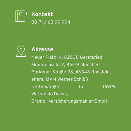
Zum
Inhalt
springen
Kontakt
08171 / 63 99 994
Adresse
Neuer Platz 14, 82538 Geretsried 
Montgelasstr. 2, 81679 München  
Borkener Straße 28, 46348 Raesfeld, 
ehem. MVM Werner Schlüß
Kettenstraße 35, 16909 
Wittstock/Dosse, 
Gramoll Versicherungsmakler GmbH 