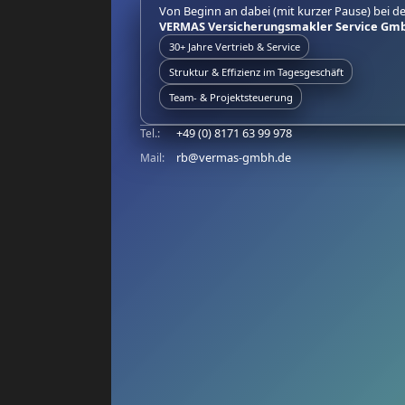
Von Beginn an dabei (mit kurzer Pause) bei de
VERMAS Versicherungsmakler Service Gm
30+ Jahre Vertrieb & Service
Struktur & Effizienz im Tagesgeschäft
Team- & Projektsteuerung
+49 (0) 8171 63 99 978
Tel.:
rb@vermas-gmbh.de
Mail: