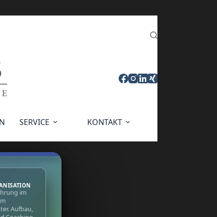
N
SERVICE
KONTAKT
ANISATION
ahrung im
im
ter. Aufbau,