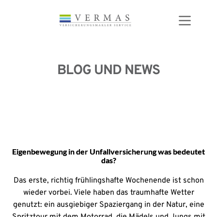
Zum
Inhalt
springen
BLOG UND NEWS
Eigenbewegung in der Unfallversicherung was bedeutet
das?
Das erste, richtig frühlingshafte Wochenende ist schon
wieder vorbei. Viele haben das traumhafte Wetter
genutzt: ein ausgiebiger Spaziergang in der Natur, eine