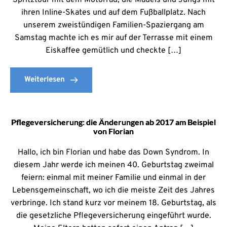
Spritztour mit dem Motorrad, die Mädels und Jungs mit
ihren Inline-Skates und auf dem Fußballplatz. Nach
unserem zweistündigen Familien-Spaziergang am
Samstag machte ich es mir auf der Terrasse mit einem
Eiskaffee gemütlich und checkte […]
Weiterlesen
Pflegeversicherung: die Änderungen ab 2017 am Beispiel
von Florian
Hallo, ich bin Florian und habe das Down Syndrom. In
diesem Jahr werde ich meinen 40. Geburtstag zweimal
feiern: einmal mit meiner Familie und einmal in der
Lebensgemeinschaft, wo ich die meiste Zeit des Jahres
verbringe. Ich stand kurz vor meinem 18. Geburtstag, als
die gesetzliche Pflegeversicherung eingeführt wurde.