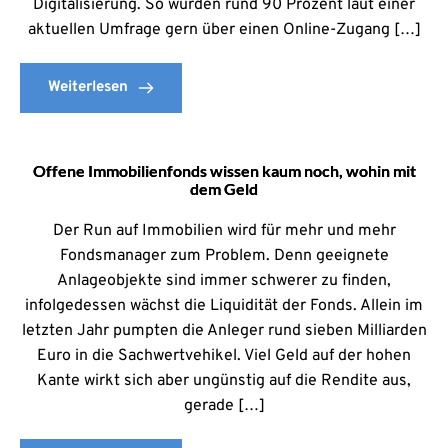
Digitalisierung. So würden rund 90 Prozent laut einer
aktuellen Umfrage gern über einen Online-Zugang […]
Weiterlesen
Offene Immobilienfonds wissen kaum noch, wohin mit
dem Geld
Der Run auf Immobilien wird für mehr und mehr
Fondsmanager zum Problem. Denn geeignete
Anlageobjekte sind immer schwerer zu finden,
infolgedessen wächst die Liquidität der Fonds. Allein im
letzten Jahr pumpten die Anleger rund sieben Milliarden
Euro in die Sachwertvehikel. Viel Geld auf der hohen
Kante wirkt sich aber ungünstig auf die Rendite aus,
gerade […]