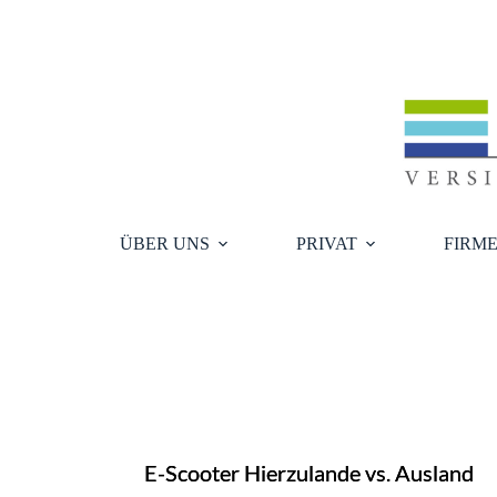
Zum
Inhalt
springen
ÜBER UNS
PRIVAT
FIRM
E-Scooter Hierzulande vs. Ausland