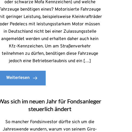
oder schwarze Mofa Kennzeichen) und welche
Fahrzeuge benötigen eines? Motorisierte Fahrzeuge
it geringer Leistung, beispielsweise Kleinkrafträder
oder Pedelecs mit leistungsstarkem Motor müssen
in Deutschland nicht bei einer Zulassungsstelle
angemeldet werden und erhalten daher auch kein
Kfz-Kennzeichen. Um am Straßenverkehr
teilnehmen zu dürfen, benötigen diese Fahrzeuge
jedoch eine Betriebserlaubnis und ein […]
Weiterlesen
Was sich im neuen Jahr für Fondsanleger
steuerlich ändert
So mancher Fondsinvestor dürfte sich um die
Jahreswende wundern, warum von seinem Giro-