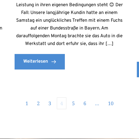
Leistung in ihren eigenen Bedingungen steht 😊 Der
Fall: Unsere langjährige Kundin hatte an einem
Samstag ein unglückliches Treffen mit einem Fuchs
en
auf einer Bundesstraße in Bayern. Am
darauffolgenden Montag brachte sie das Auto in die
Werkstatt und dort erfuhr sie, dass ihr […]
Weiterlesen
1
2
3
4
5
6
…
10