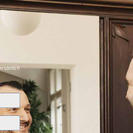
rsönlich 