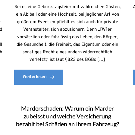
Sei es eine Geburtstagsfeier mit zahlreichen Gästen,
A
ein Abiball oder eine Hochzeit, bei jeglicher Art von
e
größerem Event empfiehlt es sich auch für private
d
Veranstalter, sich abzusichern. Denn „[W]er
vorsätzlich oder fahrlässig das Leben, den Körper,
ll
die Gesundheit, die Freiheit, das Eigentum oder ein
ch
sonstiges Recht eines andern widerrechtlich
verletzt,“ ist laut §823 des BGBs […]
Weiterlesen
Marderschaden: Warum ein Marder
zubeisst und welche Versicherung
bezahlt bei Schäden an Ihrem Fahrzeug?