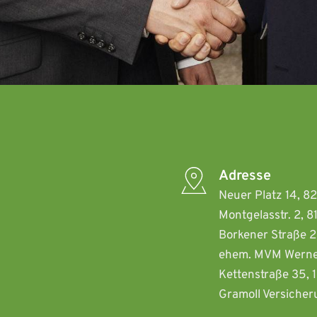
Adresse
Neuer Platz 14, 8
Montgelasstr. 2, 
Borkener Straße 2
ehem. MVM Werne
Kettenstraße 35, 
Gramoll Versiche