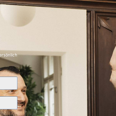
rsönlich 