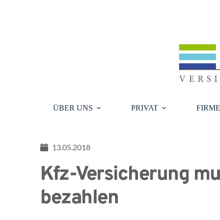
Zum
Inhalt
springen
ÜBER UNS
PRIVAT
FIRM
13.05.2018
Kfz-Versicherung mu
bezahlen