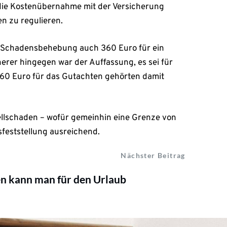
 die Kostenübernahme mit der Versicherung
en zu regulieren.
ie Schadensbehebung auch 360 Euro für ein
herer hingegen war der Auffassung, es sei für
 360 Euro für das Gutachten gehörten damit
tellschaden – wofür gemeinhin eine Grenze von
sfeststellung ausreichend.
Nächster Beitrag
n kann man für den Urlaub