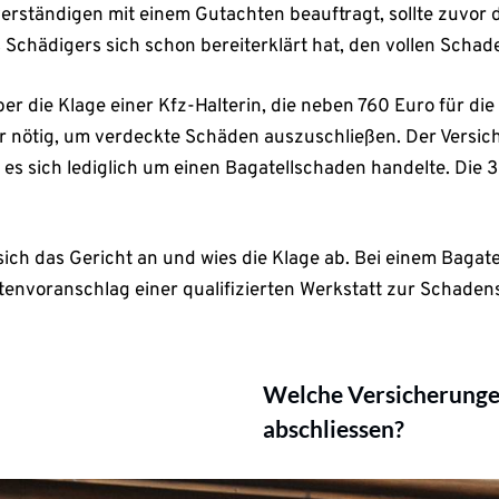
erständigen mit einem Gutachten beauftragt, sollte zuvor
s Schädigers sich schon bereiterklärt hat, den vollen Schad
er die Klage einer Kfz-Halterin, die neben 760 Euro für d
für nötig, um verdeckte Schäden auszuschließen. Der Versic
 es sich lediglich um einen Bagatellschaden handelte. Die
sich das Gericht an und wies die Klage ab. Bei einem Baga
tenvoranschlag einer qualifizierten Werkstatt zur Schaden
Welche Versicherunge
abschliessen?