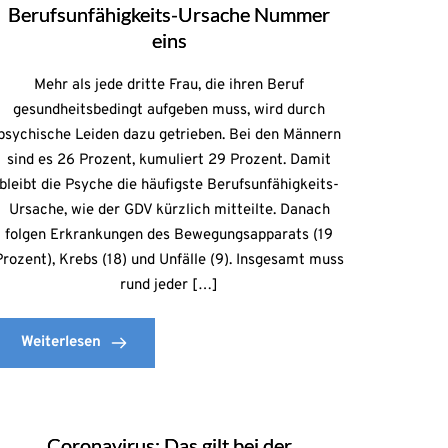
Berufsunfähigkeits-Ursache Nummer
eins
Mehr als jede dritte Frau, die ihren Beruf
gesundheitsbedingt aufgeben muss, wird durch
psychische Leiden dazu getrieben. Bei den Männern
sind es 26 Prozent, kumuliert 29 Prozent. Damit
bleibt die Psyche die häufigste Berufsunfähigkeits-
Ursache, wie der GDV kürzlich mitteilte. Danach
folgen Erkrankungen des Bewegungsapparats (19
Prozent), Krebs (18) und Unfälle (9). Insgesamt muss
rund jeder […]
Weiterlesen
Coronavirus: Das gilt bei der