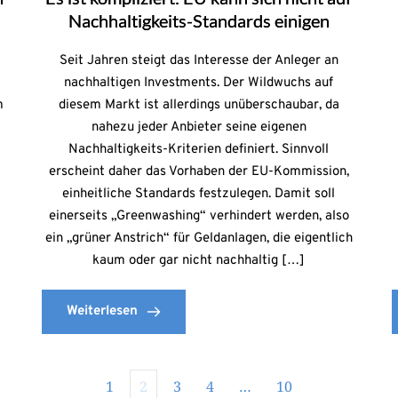
Nachhaltigkeits-Standards einigen
e
Seit Jahren steigt das Interesse der Anleger an
nachhaltigen Investments. Der Wildwuchs auf
m
diesem Markt ist allerdings unüberschaubar, da
nahezu jeder Anbieter seine eigenen
Nachhaltigkeits-Kriterien definiert. Sinnvoll
erscheint daher das Vorhaben der EU-Kommission,
einheitliche Standards festzulegen. Damit soll
einerseits „Greenwashing“ verhindert werden, also
ein „grüner Anstrich“ für Geldanlagen, die eigentlich
kaum oder gar nicht nachhaltig […]
Weiterlesen
1
2
3
4
…
10