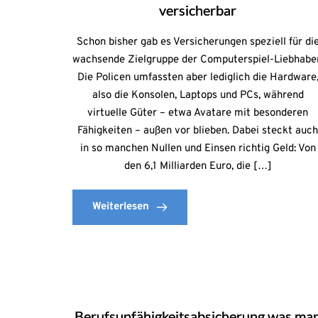
versicherbar
Schon bisher gab es Versicherungen speziell für di
wachsende Zielgruppe der Computerspiel-Liebhabe
Die Policen umfassten aber lediglich die Hardware
also die Konsolen, Laptops und PCs, während
virtuelle Güter – etwa Avatare mit besonderen
Fähigkeiten – außen vor blieben. Dabei steckt auc
in so manchen Nullen und Einsen richtig Geld: Von
den 6,1 Milliarden Euro, die […]
Weiterlesen
Berufsunfähigkeitsabsicherung was ma