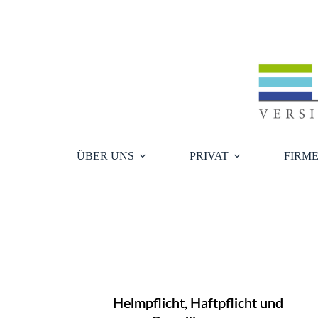
Zum
Inhalt
springen
ÜBER UNS
PRIVAT
FIRM
Helmpflicht, Haftpflicht und