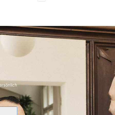
rsönlich 