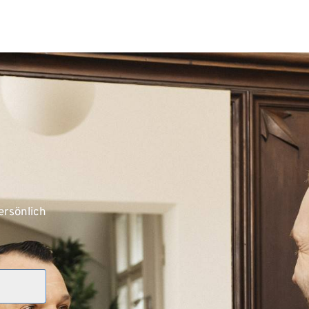
rsönlich 