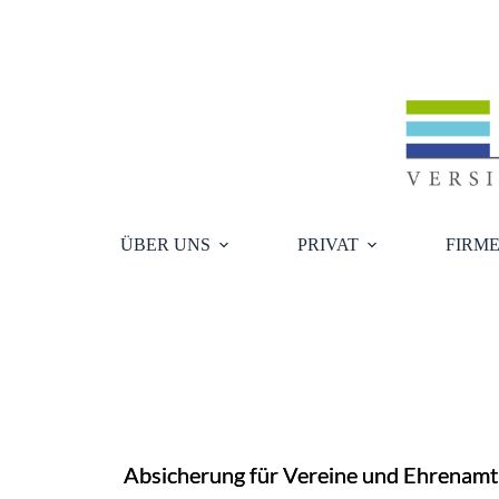
Zum
Inhalt
springen
ÜBER UNS
PRIVAT
FIRM
Absicherung für Vereine und Ehrenamt