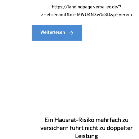
https://landingpage.vema-eg.de/?
z=ehrenamt&m=MWU4NXw%3D&p=verein
Weiterlesen
Ein Hausrat-Risiko mehrfach zu
versichern führt nicht zu doppelter
Leistung