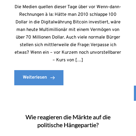
Die Medien quellen dieser Tage über vor Wenn-dann-
Rechnungen à la: Hätte man 2010 schlappe 100
Dollar in die Digitalwährung Bitcoin investiert, wäre
man heute Multimillionär mit einem Vermögen von
über 70 Millionen Dollar. Auch viele normale Bürger
stellen sich mittlerweile die Frage: Verpasse ich
etwas? Wenn ein – vor Kurzem noch unvorstellbarer
– Kurs von […]
Weiterlesen
Wie reagieren die Märkte auf die
politische Hängepartie?