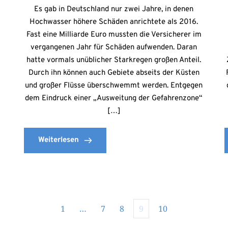
Es gab in Deutschland nur zwei Jahre, in denen
Hochwasser höhere Schäden anrichtete als 2016.
Fast eine Milliarde Euro mussten die Versicherer im
vergangenen Jahr für Schäden aufwenden. Daran
hatte vormals unüblicher Starkregen großen Anteil.
Durch ihn können auch Gebiete abseits der Küsten
und großer Flüsse überschwemmt werden. Entgegen
dem Eindruck einer „Ausweitung der Gefahrenzone“
[…]
Weiterlesen
1
…
7
8
9
10